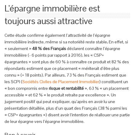
L’épargne immobilière est
toujours aussi attractive
Cette étude confirme également l’attractivité de l’épargne
immobilière indirecte, même si sa notoriété reste stable
.
En effet, si
« seulement »
48 % des Français
déclarent connaître l’épargne
immobilière (- 6 points par rapport à 2016), les « CSP+
épargnantes » sont plus de 60 % à connaître ce produit et 82 % des
répondants estiment que ce placement « mériterait d’être plus
connu » (+ 18 points). Par ailleurs, 73 % des Français estiment que
les SCPI (
Sociétés Civiles de Placement Immobilier
) constituent un
« bon compromis entre
risque et rentabilité
», 63 % « un placement
accessible » et 62 % « le produit retraite par excellence ». Un
jugement positif qui peut expliquer, qu’après en avoir lu une
présentation détaillée, plus d’un quart des Français (38 % parmi les
« CSP+ épargnantes ») disent avoir l’intention de réallouer une partie
de leur épargne vers l’épargne immobilière.