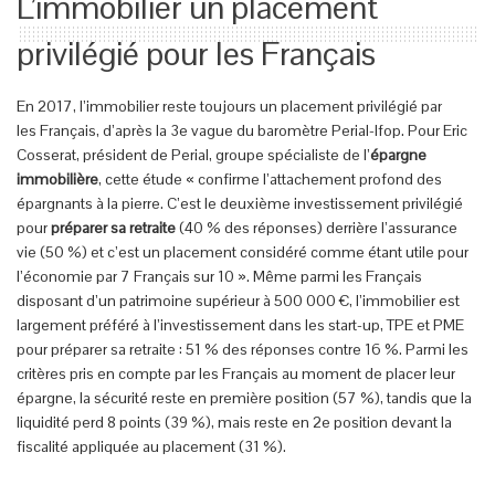
L’immobilier un placement
privilégié pour les Français
En 2017, l’immobilier reste toujours un placement privilégié par
les Français, d’après la 3e vague du baromètre Perial-Ifop. Pour Eric
Cosserat, président de Perial, groupe spécialiste de l’
épargne
immobilière
, cette étude « confirme l’attachement profond des
épargnants à la pierre. C’est le deuxième investissement privilégié
pour
préparer sa retraite
(40 % des réponses) derrière l’assurance
vie (50 %) et c’est un placement considéré comme étant utile pour
l’économie par 7 Français sur 10 ». Même parmi les Français
disposant d’un patrimoine supérieur à 500 000 €, l’immobilier est
largement préféré à l’investissement dans les start-up, TPE et PME
pour préparer sa retraite : 51 % des réponses contre 16 %. Parmi les
critères pris en compte par les Français au moment de placer leur
épargne, la sécurité reste en première position (57 %), tandis que la
liquidité perd 8 points (39 %), mais reste en 2e position devant la
fiscalité appliquée au placement (31 %).