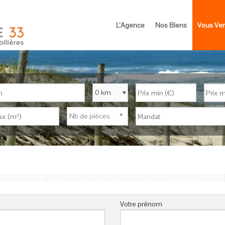
L’Agence
Nos Biens
Vous Ve
Nb de pièces
Votre prénom