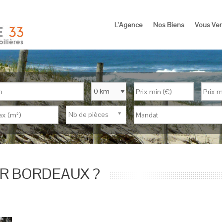
L’Agence
Nos Biens
Vous Ve
Nb de pièces
UR BORDEAUX ?