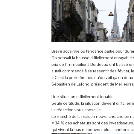
Brève accalmie ou tendance partie pour durer
On pensait la hausse difficilement enrayable 
prix de l’immobilier à Bordeaux ont baissé 
aurait commencé à se ressentir dès février, l
« C’est la première fois qu’on voit ça en deux
Sébastien de Lafond, président de Meilleursage
Une situation difficilement tenable
Seule certitude, la situation devient diffici
La rédaction vous conseille
Le marché de la maison neuve cherche un n
« 34 % des acheteurs sont des investisseurs.
qui vivent là-bas ne peuvent plus acheter », 