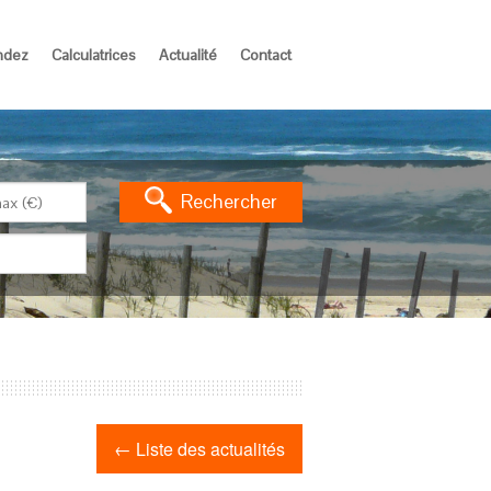
ndez
Calculatrices
Actualité
Contact
Rechercher
← Liste des actualités