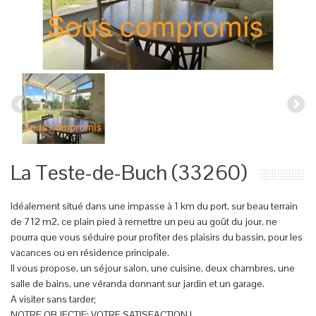
La Teste-de-Buch (33260)
Idéalement situé dans une impasse à 1 km du port, sur beau terrain
de 712 m2, ce plain pied à remettre un peu au goût du jour, ne
pourra que vous séduire pour profiter des plaisirs du bassin, pour les
vacances ou en résidence principale.
Il vous propose, un séjour salon, une cuisine, deux chambres, une
salle de bains, une véranda donnant sur jardin et un garage.
A visiter sans tarder;
NOTRE OBJECTIF: VOTRE SATISFACTION !