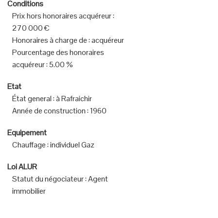
Conditions
Prix hors honoraires acquéreur
:
270 000 €
Honoraires à charge de
:
acquéreur
Pourcentage des honoraires
acquéreur
:
5.00 %
Etat
État general
:
à Rafraichir
Année de construction
:
1960
Equipement
Chauffage
:
individuel Gaz
Loi ALUR
Statut du négociateur
:
Agent
immobilier