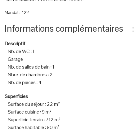
Mandat : 422
Informations complémentaires
Descriptif
Nb. de WC
:
1
Garage
Nb. de salles de bain
:
1
Nbre. de chambres
:
2
Nb. de pièces
:
4
Superficies
Surface du séjour
:
22 m²
Surface cuisine
:
9 m²
Superficie terrain
:
712 m²
Surface habitable
:
80 m²