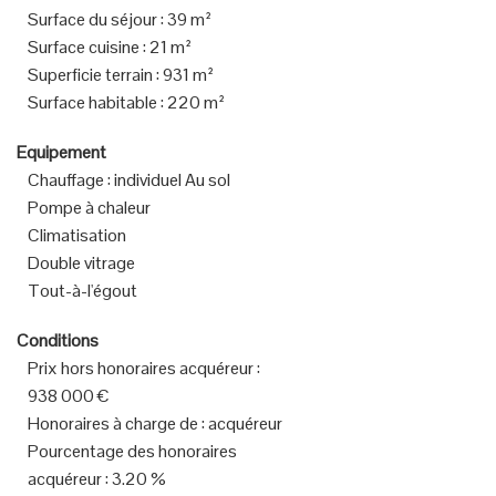
Surface du séjour
:
39 m²
Surface cuisine
:
21 m²
Superficie terrain
:
931 m²
Surface habitable
:
220 m²
Equipement
Chauffage
:
individuel Au sol
Pompe à chaleur
Climatisation
Double vitrage
Tout-à-l'égout
Conditions
Prix hors honoraires acquéreur
:
938 000 €
Honoraires à charge de
:
acquéreur
Pourcentage des honoraires
acquéreur
:
3.20 %