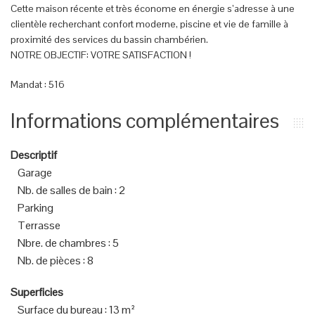
Cette maison récente et très économe en énergie s’adresse à une
clientèle recherchant confort moderne, piscine et vie de famille à
proximité des services du bassin chambérien.
NOTRE OBJECTIF: VOTRE SATISFACTION !
Mandat : 516
Informations complémentaires
Descriptif
Garage
Nb. de salles de bain
:
2
Parking
Terrasse
Nbre. de chambres
:
5
Nb. de pièces
:
8
Superficies
Surface du bureau
:
13 m²