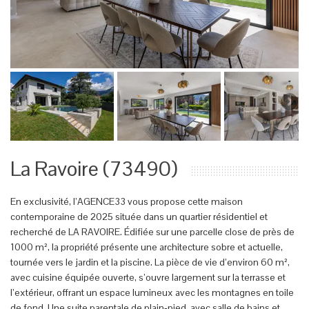
La Ravoire (73490)
En exclusivité, l’AGENCE33 vous propose cette maison
contemporaine de 2025 située dans un quartier résidentiel et
recherché de LA RAVOIRE. Édifiée sur une parcelle close de près de
1000 m², la propriété présente une architecture sobre et actuelle,
tournée vers le jardin et la piscine. La pièce de vie d’environ 60 m²,
avec cuisine équipée ouverte, s’ouvre largement sur la terrasse et
l’extérieur, offrant un espace lumineux avec les montagnes en toile
de fond. Une suite parentale de plain‑pied, avec salle de bains et