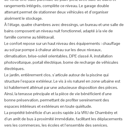
rangements intégrés, complète ce niveau. Le garage double
attenant permet de stationner deux véhicules et d’organiser
aisément le stockage.
À l’étage, quatre chambres avec dressings, un bureau et une salle de
bains composent un niveau nuit fonctionnel, adapté à la vie de
famille comme au télétravail.
Le confort repose sur un haut niveau des équipements : chauffage
au sol par pompe à chaleur air/eau sur les deux niveaux,
climatisation, brise‑soleil orientables, DPE classé A, installation
photovoltaïque, portail électrique, borne de recharge de véhicules
électriques.
Le jardin, entièrement clos, s’articule autour de la piscine qui
structure l’espace extérieur. Le vis à vis naturel en zone urbaine est
ici habilement atténué par une astucieuse disposition des pièces.
Ainsi, la terrasse principale et la pièce de vie bénéficient d’une
bonne préservation, permettant de profiter sereinement des
espaces intérieurs et extérieurs en toute quiétude.
La propriété bénéficie d’un accès rapide à la VRU de Chambéry et
d’un arrêt de bus à proximité immédiate, facilitant les déplacements
vers les commerces, les écoles et l’ensemble des services.