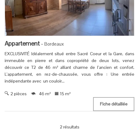
Appartement
-
Bordeaux
EXCLUSIVITÉ Idéalement situé entre Sacré Coeur et la Gare, dans
immeuble en pierre et dans copropriété de deux lots, venez
découvrir ce T2 de 46 m² alliant charme de l’ancien et confort.
L’appartement, en rez-de-chaussée, vous offre : Une entrée
indépendante avec un couloir...
2 pièces
46 m²
15 m²
Fiche détaillée
2 résultats