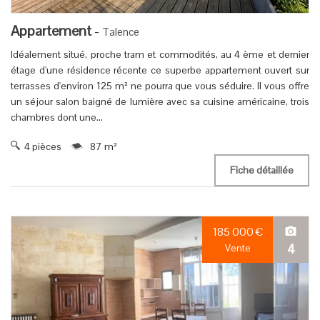
Appartement
-
Talence
Idéalement situé, proche tram et commodités, au 4 ème et dernier
étage d'une résidence récente ce superbe appartement ouvert sur
terrasses d'environ 125 m² ne pourra que vous séduire. Il vous offre
un séjour salon baigné de lumière avec sa cuisine américaine, trois
chambres dont une...
4 pièces
87 m²
Fiche détaillée
185 000
€
4
Vente